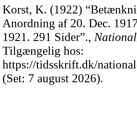
Korst, K. (1922) “Betænkni
Anordning af 20. Dec. 191
1921. 291 Sider”.,
National
Tilgængelig hos:
https://tidsskrift.dk/nation
(Set: 7 august 2026).