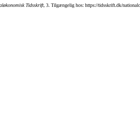
aløkonomisk Tidsskrift
, 3. Tilgængelig hos: https://tidsskrift.dk/nation