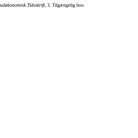
naløkonomisk Tidsskrift
, 3. Tilgængelig hos: