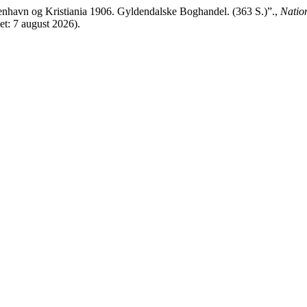
nhavn og Kristiania 1906. Gyldendalske Boghandel. (363 S.)”.,
Natio
Set: 7 august 2026).