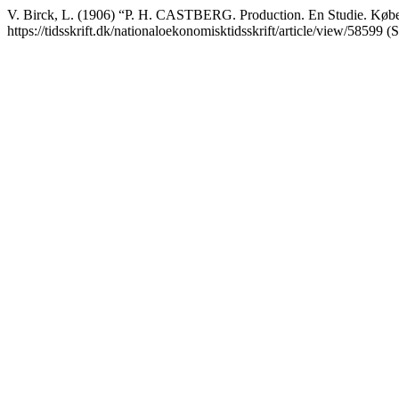
V. Birck, L. (1906) “P. H. CASTBERG. Production. En Studie. Købe
https://tidsskrift.dk/nationaloekonomisktidsskrift/article/view/58599 (