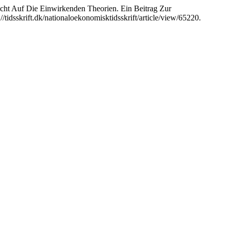
icht Auf Die Einwirkenden Theorien. Ein Beitrag Zur
://tidsskrift.dk/nationaloekonomisktidsskrift/article/view/65220.