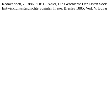
Redaktionen, -. 1886. “Dr. G. Adler, Die Geschichte Der Ersten Soc
Entwicklungsgeschichte Sozialen Frage. Breslau 1885, Verl. V. Edva