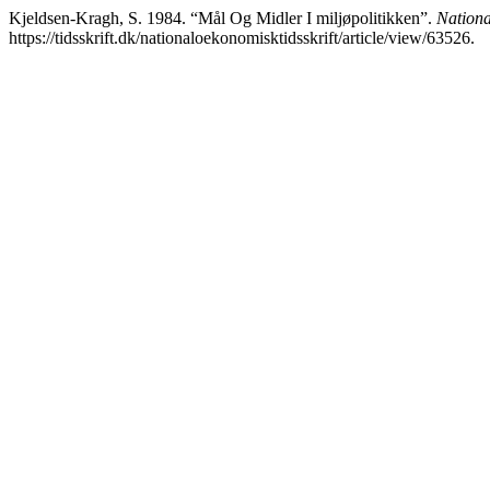
Kjeldsen-Kragh, S. 1984. “Mål Og Midler I miljøpolitikken”.
Nationa
https://tidsskrift.dk/nationaloekonomisktidsskrift/article/view/63526.