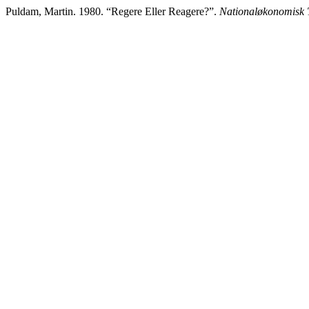
Puldam, Martin. 1980. “Regere Eller Reagere?”.
Nationaløkonomisk T