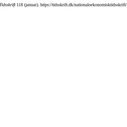
idsskrift
118 (januar). https://tidsskrift.dk/nationaloekonomisktidsskrift