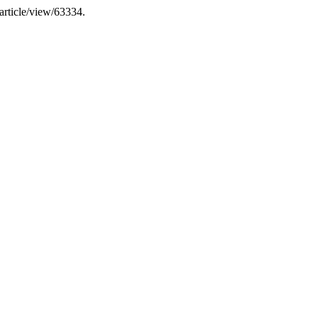
/article/view/63334.