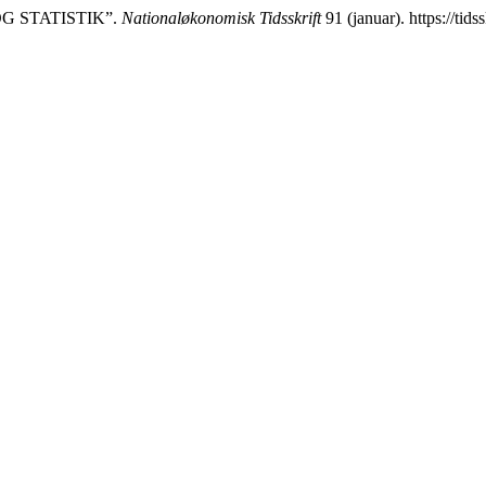
OG STATISTIK”.
Nationaløkonomisk Tidsskrift
91 (januar). https://tid