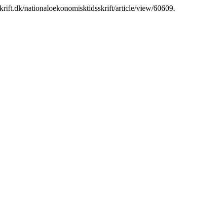
sskrift.dk/nationaloekonomisktidsskrift/article/view/60609.