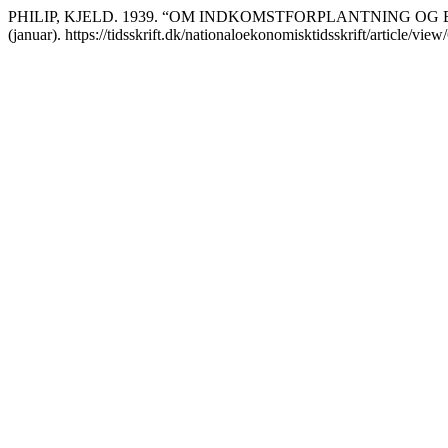
PHILIP, KJELD. 1939. “OM INDKOMSTFORPLANTNING OG
(januar). https://tidsskrift.dk/nationaloekonomisktidsskrift/article/vie