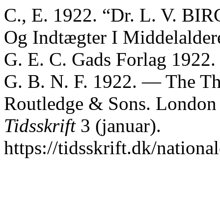
C., E. 1922. “Dr. L. V. BIR
Og Indtægter I Middelalder
G. E. C. Gads Forlag 1922
G. B. N. F. 1922. — The Th
Routledge & Sons. London
Tidsskrift
3 (januar).
https://tidsskrift.dk/nation