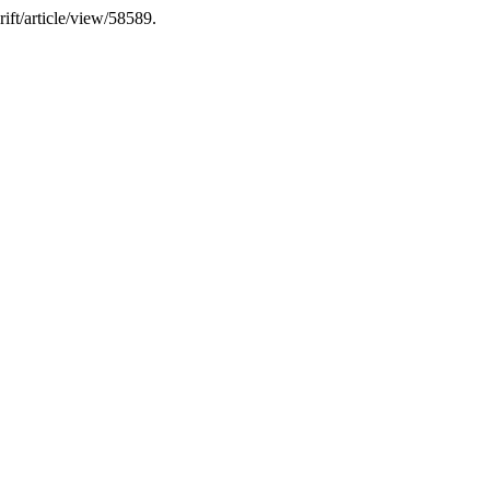
rift/article/view/58589.