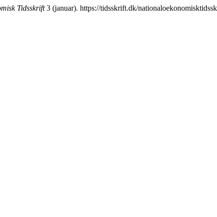
isk Tidsskrift
3 (januar). https://tidsskrift.dk/nationaloekonomisktidssk