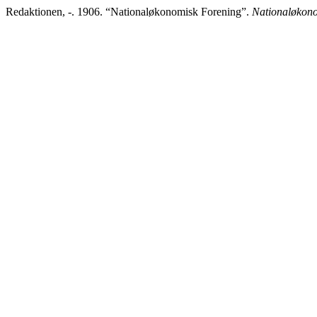
Redaktionen, -. 1906. “Nationaløkonomisk Forening”.
Nationaløkonom