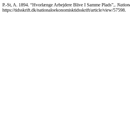
P.-St, A. 1894. “Hvorlænge Arbejdere Blive I Samme Plads”,.
Nation
https://tidsskrift.dk/nationaloekonomisktidsskrift/article/view/57598.