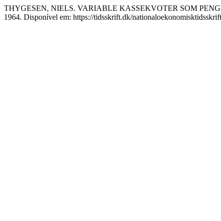
THYGESEN, NIELS. VARIABLE KASSEKVOTER SOM PENG
1964. Disponível em: https://tidsskrift.dk/nationaloekonomisktidsskri