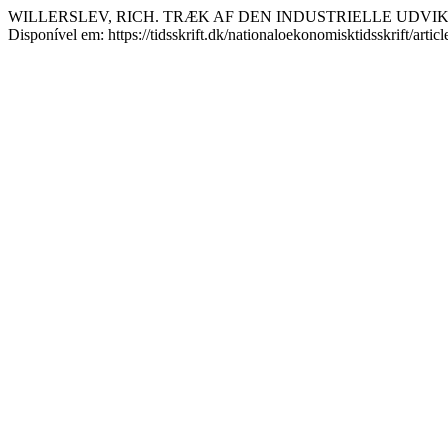
WILLERSLEV, RICH. TRÆK AF DEN INDUSTRIELLE UDVIK
Disponível em: https://tidsskrift.dk/nationaloekonomisktidsskrift/arti