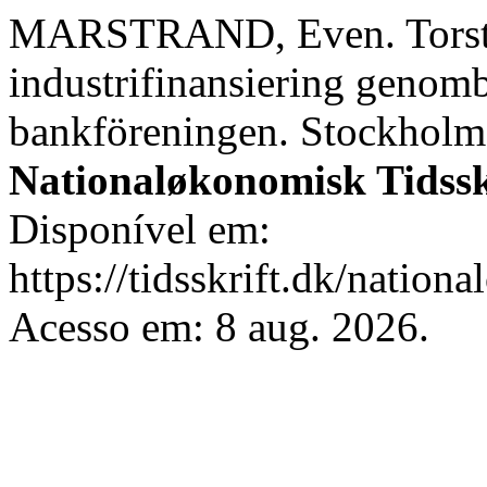
MARSTRAND, Even. Torste
industrifinansiering genom
bankföreningen. Stockholm 1
Nationaløkonomisk Tidssk
Disponível em:
https://tidsskrift.dk/nation
Acesso em: 8 aug. 2026.