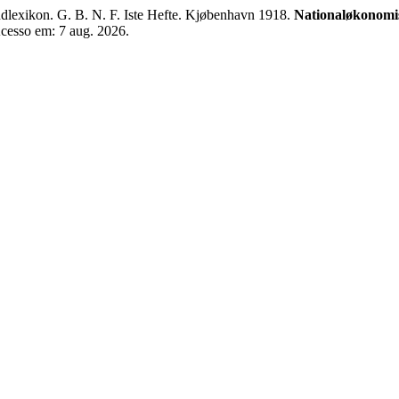
ikon. G. B. N. F. Iste Hefte. Kjøbenhavn 1918.
Nationaløkonomis
 Acesso em: 7 aug. 2026.