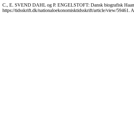
C., E. SVEND DAHL og P. ENGELSTOFT: Dansk biografisk Haandlex
https://tidsskrift.dk/nationaloekonomisktidsskrift/article/view/59461.