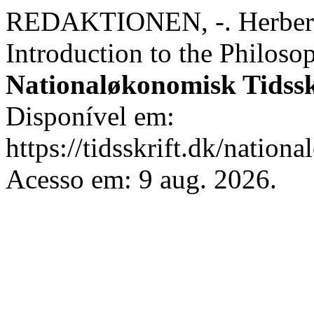
REDAKTIONEN, -. Herbert 
Introduction to the Philoso
Nationaløkonomisk Tidssk
Disponível em:
https://tidsskrift.dk/nation
Acesso em: 9 aug. 2026.