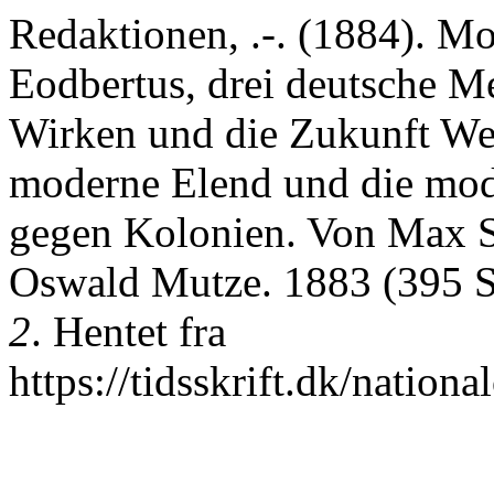
Redaktionen, .-. (1884). Mo
Eodbertus, drei deutsche Me
Wirken und die Zukunft We
moderne Elend und die mod
gegen Kolonien. Von Max Sc
Oswald Mutze. 1883 (395 S
2
. Hentet fra
https://tidsskrift.dk/nation