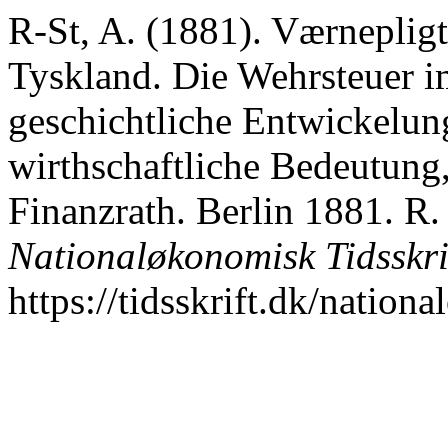
R-St, A. (1881). Værnepligt
Tyskland. Die Wehrsteuer i
geschichtliche Entwickelung
wirthschaftliche Bedeutung,
Finanzrath. Berlin 1881. R.
Nationaløkonomisk Tidsskri
https://tidsskrift.dk/nation