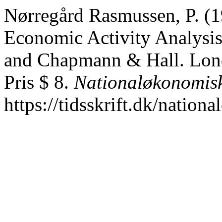
Nørregård Rasmussen, P. (1
Economic Activity Analysi
and Chapmann & Hall. Lond
Pris $ 8.
Nationaløkonomisk 
https://tidsskrift.dk/nation