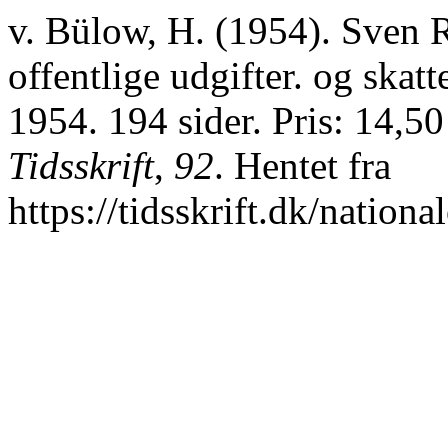
v. Bülow, H. (1954). Sven 
offentlige udgifter. og skat
1954. 194 sider. Pris: 14,50
Tidsskrift
,
92
. Hentet fra
https://tidsskrift.dk/nation