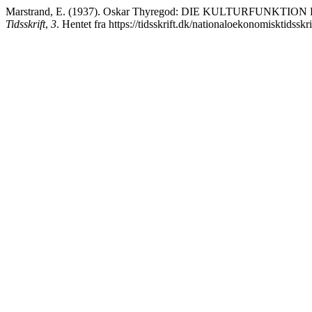
Marstrand, E. (1937). Oskar Thyregod: DIE KULTURFUNKTION D
Tidsskrift
,
3
. Hentet fra https://tidsskrift.dk/nationaloekonomisktidsskr