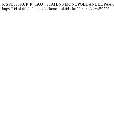
P. SVEJSTRUP, P. (1933). STATENS MONOPOLHANDEL PA
https://tidsskrift.dk/nationaloekonomisktidsskrift/article/view/59729