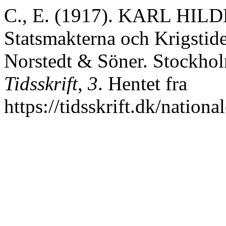
C., E. (1917). KARL HIL
Statsmakterna och Krigstid
Norstedt & Söner. Stockho
Tidsskrift
,
3
. Hentet fra
https://tidsskrift.dk/nation