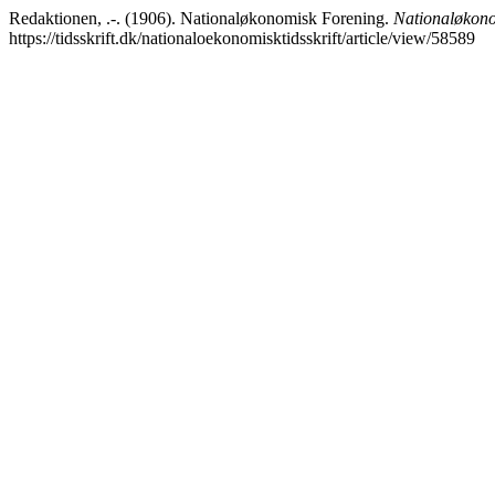
Redaktionen, .-. (1906). Nationaløkonomisk Forening.
Nationaløkonom
https://tidsskrift.dk/nationaloekonomisktidsskrift/article/view/58589