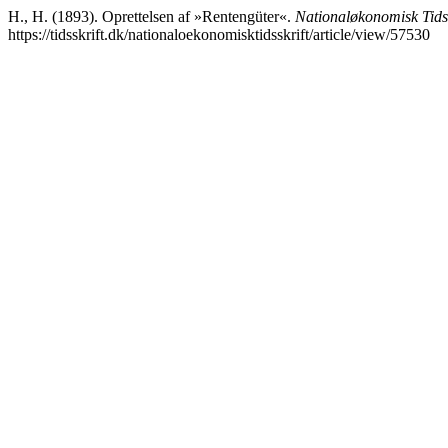
H., H. (1893). Oprettelsen af »Rentengüter«.
Nationaløkonomisk Tidss
https://tidsskrift.dk/nationaloekonomisktidsskrift/article/view/57530