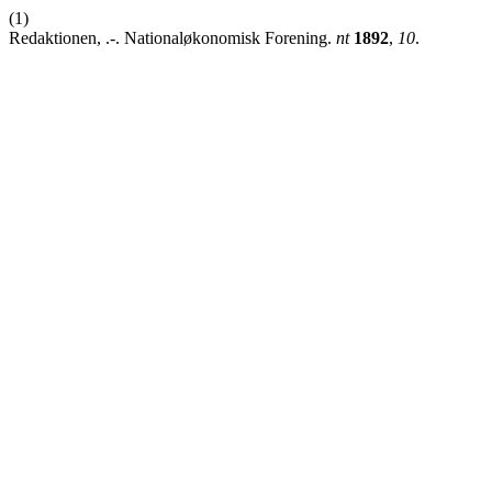
(1)
Redaktionen, .-. Nationaløkonomisk Forening.
nt
1892
,
10
.