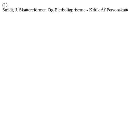
(1)
Smidt, J. Skattereformen Og Ejerboligpriserne - Kritik Af Personska