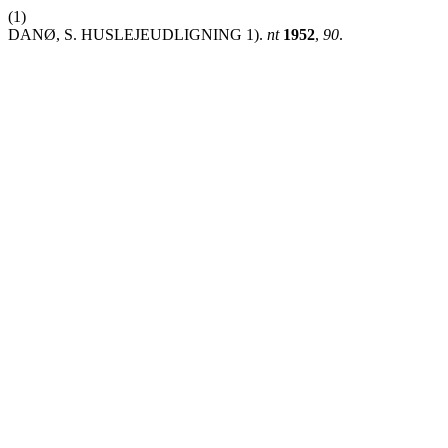
(1)
DANØ, S. HUSLEJEUDLIGNING 1).
nt
1952
,
90
.