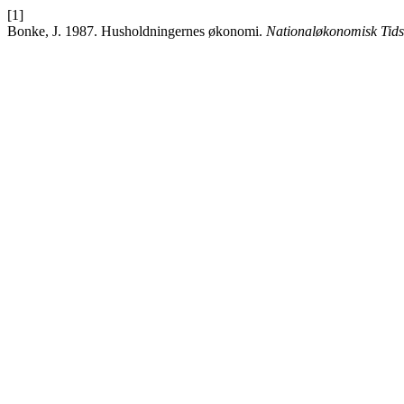
[1]
Bonke, J. 1987. Husholdningernes økonomi.
Nationaløkonomisk Tidss