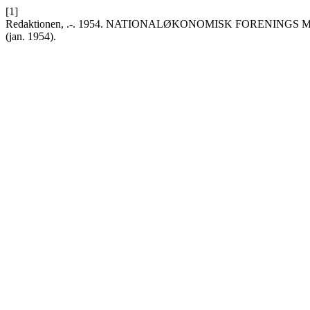
[1]
Redaktionen, .-. 1954. NATIONALØKONOMISK FORENINGS 
(jan. 1954).