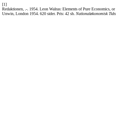
[1]
Redaktionen, .-. 1954. Leon Walras: Elements of Pure Economics, or 
Unwin, London 1954. 620 sider. Pris: 42 sh.
Nationaløkonomisk Tidss