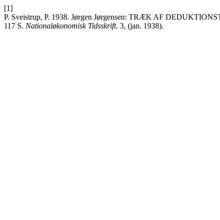
[1]
P. Sveistrup, P. 1938. Jørgen Jørgensen: TRÆK AF DEDUKTION
117 S.
Nationaløkonomisk Tidsskrift
. 3, (jan. 1938).