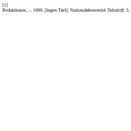
[1]
Redaktionen, .-. 1899. [Ingen Titel].
Nationaløkonomisk Tidsskrift
. 3,