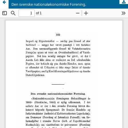
Den svenske nationaløkonomiske Forening.