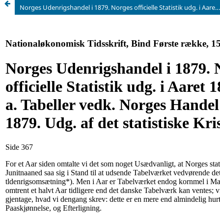
Norges Udenrigshandel i 1879. Norges officielle Statistik udg. i Aaret 1880. C. Nr. 3 a. Tabeller vedk. Norges Handel i Aaret 1879. Udg. af det statistiske Kristiania.