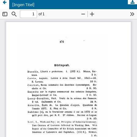
[Ingen Titel]