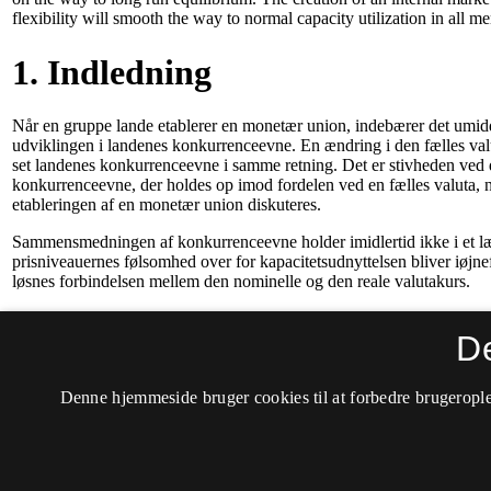
D
Denne hjemmeside bruger cookies til at forbedre brugerople