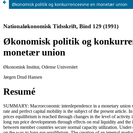
Økonomisk politik og konkurrenceevne en monetær union