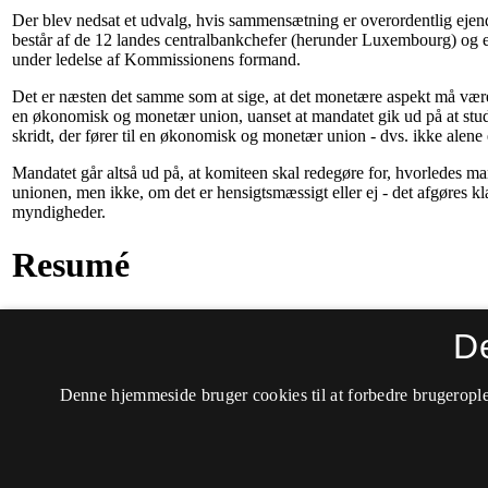
D
Denne hjemmeside bruger cookies til at forbedre brugerople