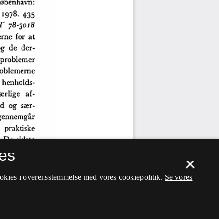
es
×
ookies i overensstemmelse med vores cookiepolitik.
Se vores