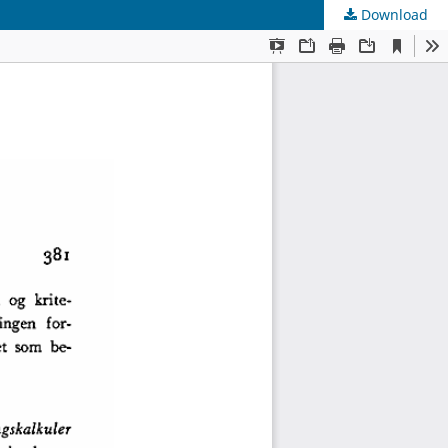
Download