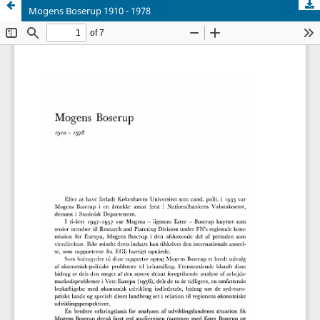
Mogens Boserup 1910 - 1978