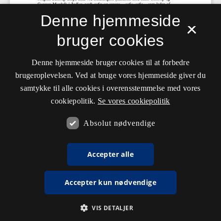
Denne hjemmeside
×
bruger cookies
Denne hjemmeside bruger cookies til at forbedre
brugeroplevelsen. Ved at bruge vores hjemmeside giver du
samtykke til alle cookies i overensstemmelse med vores
cookiepolitik.
Se vores cookiepolitik
Absolut nødvendige
Accepter alle
Accepter kun nødvendige
VIS DETALJER