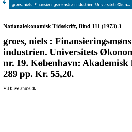
groes, niels : Finansieringsmønstre i industrien. Universitets Økonomiske Studier nr. 19. København: Akademisk Forlag, 1973. 289 pp. Kr. 55,20.