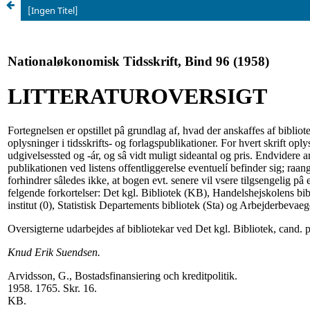
[Ingen Titel]