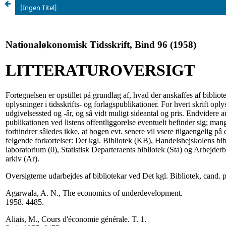
[Ingen Titel]