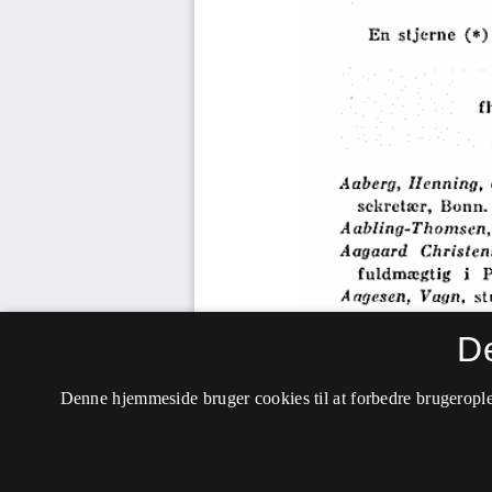
D
Denne hjemmeside bruger cookies til at forbedre brugerople