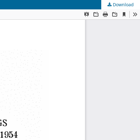
Download