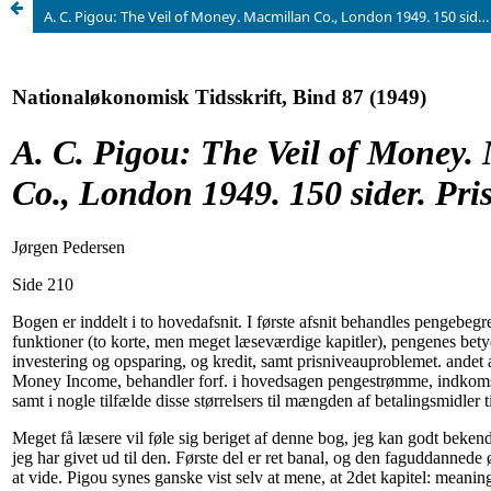
A. C. Pigou: The Veil of Money. Macmillan Co., London 1949. 150 sider. Pris: 8/6 sh.