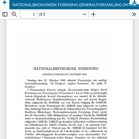
NATIONALØKONOMISK FORENING GENERALFORSAMLING OKTOBER 1943