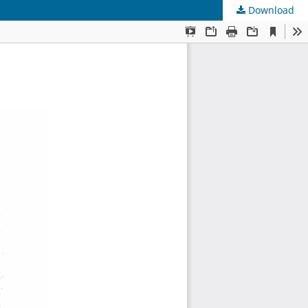
Download