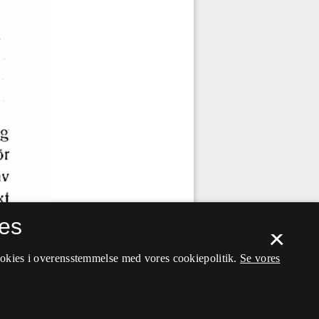
es
×
ookies i overensstemmelse med vores cookiepolitik.
Se vores