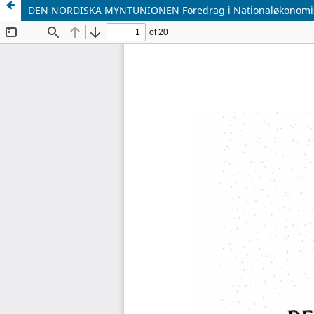
DEN NORDISKA MYNTUNIONEN Foredrag i Nationaløkonomis