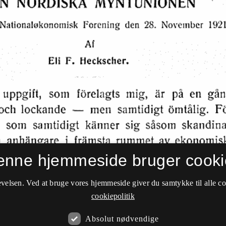
enne hjemmeside bruger cooki
velsen. Ved at bruge vores hjemmeside giver du samtykke til alle c
cookiepolitik
Absolut nødvendige