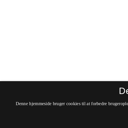
D
Denne hjemmeside bruger cookies til at forbedre brugerople