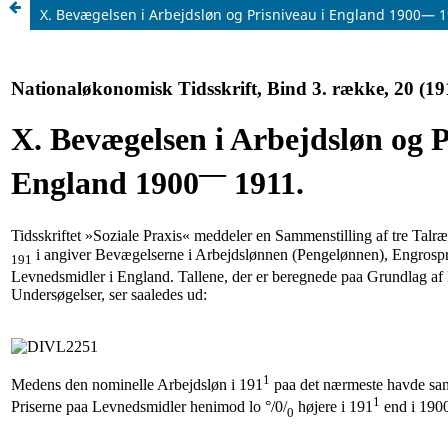
X. Bevægelsen i Arbejdsløn og Prisniveau i England 1900— 1