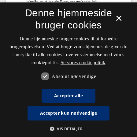
Denne hjemmeside
×
bruger cookies
Denne hjemmeside bruger cookies til at forbedre
brugeroplevelsen. Ved at bruge vores hjemmeside giver du
samtykke til alle cookies i overensstemmelse med vores
cookiepolitik.
Se vores cookiepolitik
Absolut nødvendige
Accepter alle
Accepter kun nødvendige
VIS DETALJER