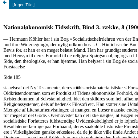
[Ingen Titel]